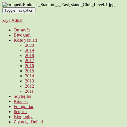
Toggle navigation
Ziya Adnan
Ön sayfa
Biyografi
Köşe yazıları
2020
2019
2018
2017
2016
2015
2014
2013
2012
2011
Söyleşiler
Kitaplar
Fotoğraflar
Iletişim
Biography
Ziyaretçi Defteri