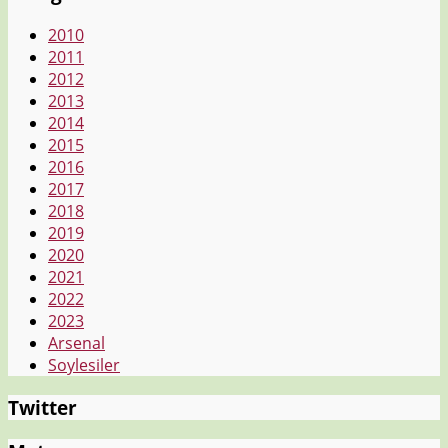
2010
2011
2012
2013
2014
2015
2016
2017
2018
2019
2020
2021
2022
2023
Arsenal
Soylesiler
Twitter