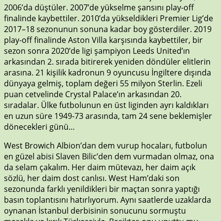
2006’da düştüler. 2007’de yükselme şansını play-off
finalinde kaybettiler. 2010’da yükseldikleri Premier Lig’de
2017–18 sezonunun sonuna kadar boy gösterdiler. 2019
play-off finalinde Aston Villa karşısında kaybettiler, bir
sezon sonra 2020’de ligi şampiyon Leeds United’ın
arkasından 2. sırada bitirerek yeniden döndüler elitlerin
arasına. 21 kişilik kadronun 9 oyuncusu İngiltere dışında
dünyaya gelmiş, toplam değeri 55 milyon Sterlin. Ezeli
puan cetvelinde Crystal Palace’ın arkasından 20.
sıradalar. Ülke futbolunun en üst liginden ayrı kaldıkları
en uzun süre 1949-73 arasında, tam 24 sene beklemişler
dönecekleri günü…
West Browich Albion’dan dem vurup hocaları, futbolun
en güzel abisi Slaven Bilic’den dem vurmadan olmaz, ona
da selam çakalım. Her daim mütevazı, her daim açık
sözlü, her daim dost canlısı. West Ham’daki son
sezonunda farklı yenildikleri bir maçtan sonra yaptığı
basın toplantısını hatırlıyorum. Aynı saatlerde uzaklarda
oynanan İstanbul derbisinin sonucunu sormuştu